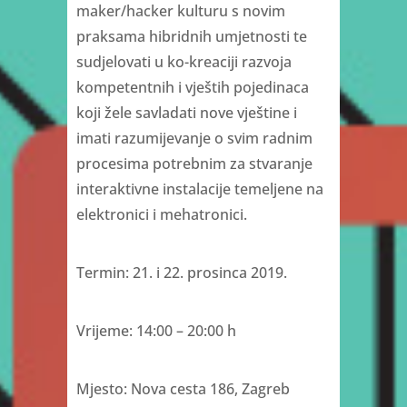
maker/hacker kulturu s novim
praksama hibridnih umjetnosti te
sudjelovati u ko-kreaciji razvoja
kompetentnih i vještih pojedinaca
koji žele savladati nove vještine i
imati razumijevanje o svim radnim
procesima potrebnim za stvaranje
interaktivne instalacije temeljene na
elektronici i mehatronici.
Termin: 21. i 22. prosinca 2019.
Vrijeme: 14:00 – 20:00 h
Mjesto: Nova cesta 186, Zagreb