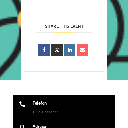
SHARE THIS EVENT
Telefon

+385 1 7898732
Adresa
