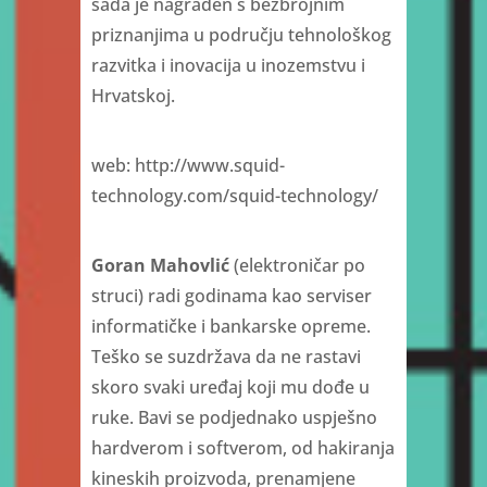
sada je nagrađen s bezbrojnim
priznanjima u području tehnološkog
razvitka i inovacija u inozemstvu i
Hrvatskoj.
web: http://www.squid-
technology.com/squid-technology/
Goran Mahovlić
(elektroničar po
struci) radi godinama kao serviser
informatičke i bankarske opreme.
Teško se suzdržava da ne rastavi
skoro svaki uređaj koji mu dođe u
ruke. Bavi se podjednako uspješno
hardverom i softverom, od hakiranja
kineskih proizvoda, prenamjene