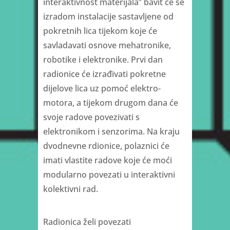
interaktivnost materijala” bavit će se
izradom instalacije sastavljene od
pokretnih lica tijekom koje će
savladavati osnove mehatronike,
robotike i elektronike. Prvi dan
radionice će izrađivati pokretne
dijelove lica uz pomoć elektro-
motora, a tijekom drugom dana će
svoje radove povezivati s
elektronikom i senzorima. Na kraju
dvodnevne rdionice, polaznici će
imati vlastite radove koje će moći
modularno povezati u interaktivni
kolektivni rad.
Radionica želi povezati