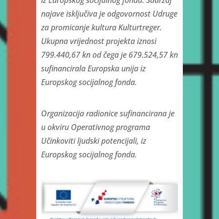
iz Europskog socijalnog fonda. Sadržaj
najave isključiva je odgovornost Udruge
za promicanje kultura Kulturtreger.
Ukupna vrijednost projekta iznosi
799.440,67 kn od čega je 679.524,57 kn
sufinancirala Europska unija iz
Europskog socijalnog fonda.
Organizacija radionice sufinancirana je
u okviru Operativnog programa
Učinkoviti ljudski potencijali, iz
Europskog socijalnog fonda.