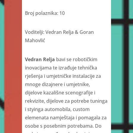
Broj polaznika: 10
Voditelji: Vedran Relja & Goran
Mahovlić
Vedran Relja
bavi se robotičkim
inovacijama te izrađuje tehnička
rješenja i umjetničke instalacije za
mnoge dizajnere i umjetnike,
dijelove kazališne scenografije i
rekvizite, dijelove za potrebe tuninga
i styinga automobila, custom
elemenata namještaja i pomagala za
osobe s posebnim potrebama. Do