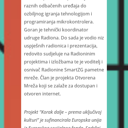
raznih odbačenih uređaja do
ozbiljnog igranja tehnologijom i
programiranja mikrokontrolera.
Goran je tehnički koordinator
udruge Radiona. Do sada je vodio niz
uspješnih radionica i prezentacija,
redovito sudjeluje na Radioninim
projektima i izložbama te je voditelj i
osnivač Radionine SmartZG pametne
mreže. Član je projekta Otvorena
Mreža koji se zalaže za dostupan i
otvoren internet.
Projekt “Korak dalje – prema uključivoj
kulturi” je sufinancirala Europska unija