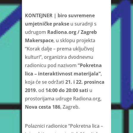
KONTEJNER | biro suvremene
umjetničke prakse
u suradnji s
udrugom
Radiona.org / Zagreb
Makerspace
, u sklopu projekta
“Korak dalje – prema uključivoj
kulturi”, organizira dvodnevnu
radionicu pod nazivom
“Pokretna
lica – interaktivnost materijala”
,
koja će se održati
21. i 22. prosinca
2019.
od
14:00 do 20:00 sati
u
prostorijama udruge Radiona.org,
Nova cesta 186
, Zagreb.
Polaznici radionice “Pokretna lica –