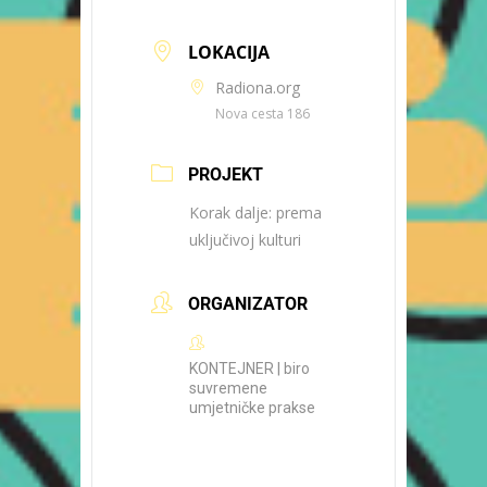
LOKACIJA
Radiona.org
Nova cesta 186
PROJEKT
Korak dalje: prema
uključivoj kulturi
ORGANIZATOR
KONTEJNER | biro
suvremene
umjetničke prakse