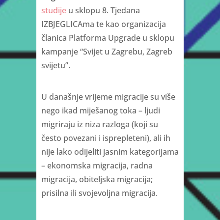
studije
u sklopu 8. Tjedana
IZBJEGLICAma te kao organizacija
članica Platforma Upgrade u sklopu
kampanje “Svijet u Zagrebu, Zagreb
svijetu”.
U današnje vrijeme migracije su više
nego ikad miješanog toka – ljudi
migriraju iz niza razloga (koji su
često povezani i isprepleteni), ali ih
nije lako odijeliti jasnim kategorijama
– ekonomska migracija, radna
migracija, obiteljska migracija;
prisilna ili svojevoljna migracija.