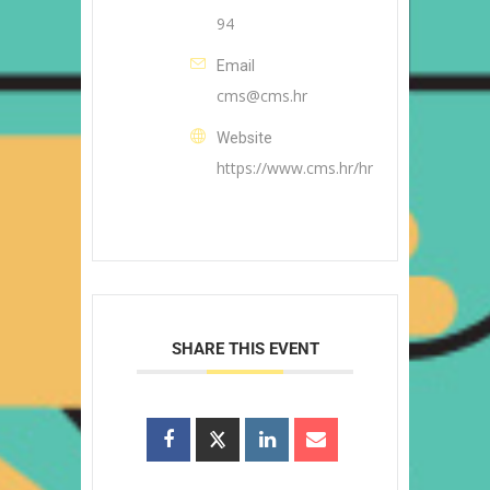
94
Email
cms@cms.hr
Website
https://www.cms.hr/hr
SHARE THIS EVENT