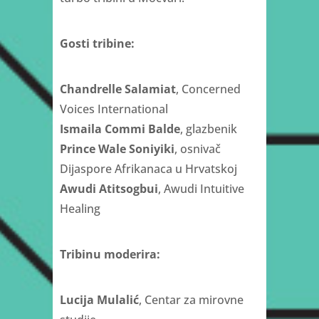
Gosti tribine:
Chandrelle Salamiat
, Concerned
Voices International
Ismaila Commi Balde
, glazbenik
Prince Wale Soniyiki
, osnivač
Dijaspore Afrikanaca u Hrvatskoj
Awudi Atitsogbui
, Awudi Intuitive
Healing
Tribinu moderira:
Lucija Mulalić
, Centar za mirovne