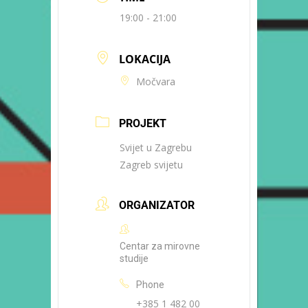
19:00 - 21:00
LOKACIJA
Močvara
PROJEKT
Svijet u Zagrebu
Zagreb svijetu
ORGANIZATOR
Centar za mirovne
studije
Phone
+385 1 482 00