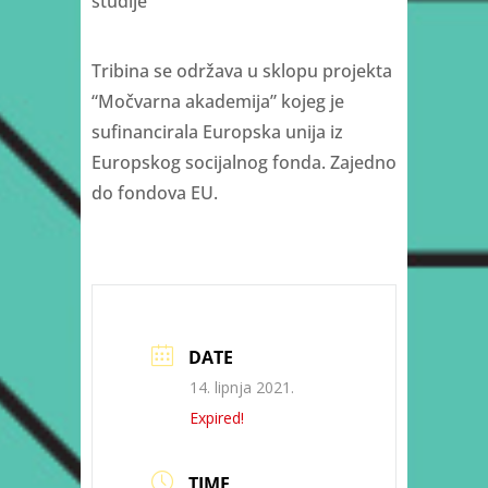
studije
Tribina se održava u sklopu projekta
“Močvarna akademija” kojeg je
sufinancirala Europska unija iz
Europskog socijalnog fonda. Zajedno
do fondova EU.
DATE
14. lipnja 2021.
Expired!
TIME