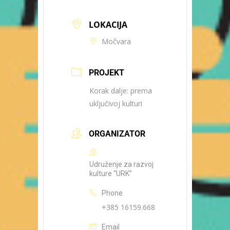
LOKACIJA
Močvara
PROJEKT
Korak dalje: prema
uključivoj kulturi
ORGANIZATOR
Udruženje za razvoj
kulture “URK”
Phone
+385 16159.668
Email