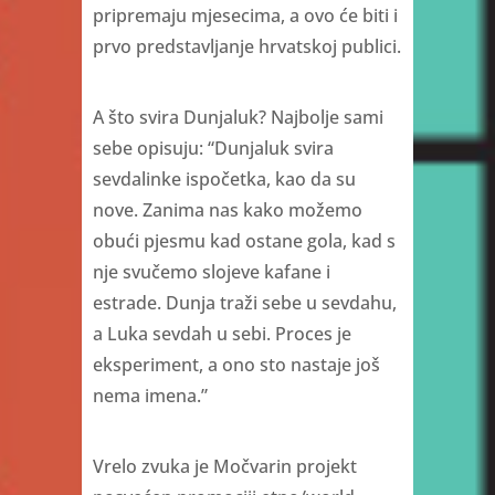
pripremaju mjesecima, a ovo će biti i
prvo predstavljanje hrvatskoj publici.
A što svira Dunjaluk? Najbolje sami
sebe opisuju: “Dunjaluk svira
sevdalinke ispočetka, kao da su
nove. Zanima nas kako možemo
obući pjesmu kad ostane gola, kad s
nje svučemo slojeve kafane i
estrade. Dunja traži sebe u sevdahu,
a Luka sevdah u sebi. Proces je
eksperiment, a ono sto nastaje još
nema imena.”
Vrelo zvuka je Močvarin projekt