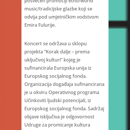
posvećen promociji etno/world
music/tradicijske glazbe koji se
odvija pod umjetničkim vodstvom
Emira Fulurije.
Koncert se održava u sklopu
projekta “Korak dalje – prema
uključivoj kulturi” kojeg je
sufinancirala Europska unija iz
Europskog socijalnog fonda.
Organizacija događaja sufinancirana
je u okviru Operativnog programa
Učinkoviti ljudski potencijali, iz
Europskog socijalnog fonda. Sadržaj
objave isključiva je odgovornost
Udruge za promicanje kultura