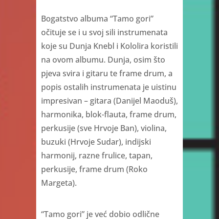
Bogatstvo albuma “Tamo gori”
očituje se i u svoj sili instrumenata
koje su Dunja Knebl i Kololira koristili
na ovom albumu. Dunja, osim što
pjeva svira i gitaru te frame drum, a
popis ostalih instrumenata je uistinu
impresivan – gitara (Danijel Maoduš),
harmonika, blok-flauta, frame drum,
perkusije (sve Hrvoje Ban), violina,
buzuki (Hrvoje Sudar), indijski
harmonij, razne frulice, tapan,
perkusije, frame drum (Roko
Margeta).
“Tamo gori” je već dobio odlične