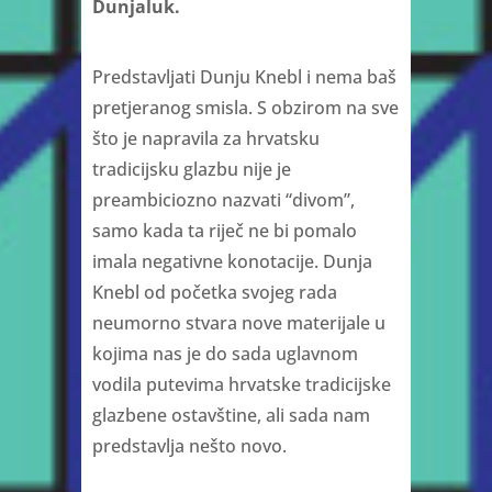
Dunjaluk.
Predstavljati Dunju Knebl i nema baš
pretjeranog smisla. S obzirom na sve
što je napravila za hrvatsku
tradicijsku glazbu nije je
preambiciozno nazvati “divom”,
samo kada ta riječ ne bi pomalo
imala negativne konotacije. Dunja
Knebl od početka svojeg rada
neumorno stvara nove materijale u
kojima nas je do sada uglavnom
vodila putevima hrvatske tradicijske
glazbene ostavštine, ali sada nam
predstavlja nešto novo.