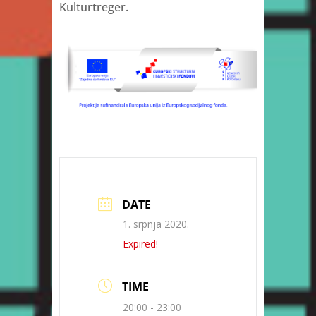
Kulturtreger.
DATE
1. srpnja 2020.
Expired!
TIME
20:00 - 23:00