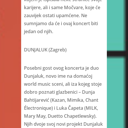
karijere, ali i same Močvare, koje će
zauvijek ostati upamćene. Ne
sumnjamo da će i ovaj koncert biti
jedan od njih.
DUNJALUK (Zagreb)
Posebni gost ovog koncerta je duo
Dunjaluk, novo ime na domaćoj
world music sceni, ali iza kojeg stoje
dobro poznati glazbenici – Dunja
Bahtijarević (Kazan, Mimika, Chant
Électronique) i Luka Čapeta (MILK,
Mary May, Duetto Chapetlewsky).
Njih dvoje svoj novi projekt Dunjaluk