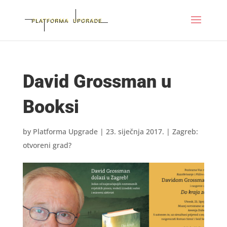
David Grossman u
Booksi
by
Platforma Upgrade
|
23. siječnja 2017.
|
Zagreb:
otvoreni grad?