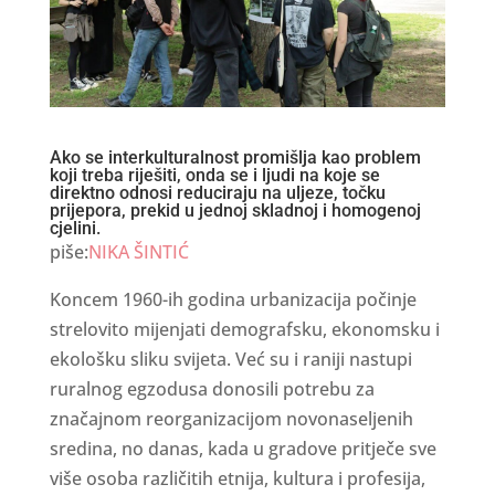
Ako se interkulturalnost promišlja kao problem
koji treba riješiti, onda se i ljudi na koje se
direktno odnosi reduciraju na uljeze, točku
prijepora, prekid u jednoj skladnoj i homogenoj
cjelini.
piše:
NIKA ŠINTIĆ
Koncem 1960-ih godina urbanizacija počinje
strelovito mijenjati demografsku, ekonomsku i
ekološku sliku svijeta. Već su i raniji nastupi
ruralnog egzodusa donosili potrebu za
značajnom reorganizacijom novonaseljenih
sredina, no danas, kada u gradove pritječe sve
više osoba različitih etnija, kultura i profesija,