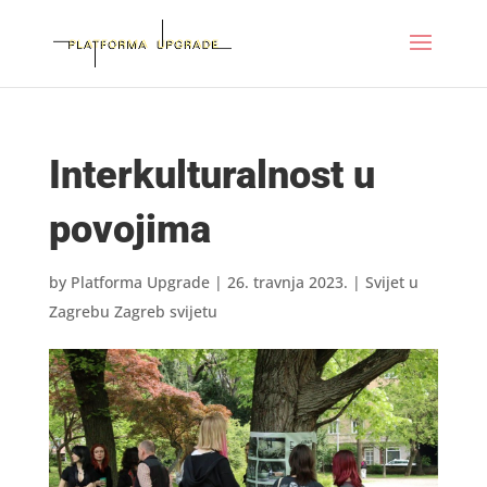
Interkulturalnost u
povojima
by
Platforma Upgrade
|
26. travnja 2023.
|
Svijet u
Zagrebu Zagreb svijetu