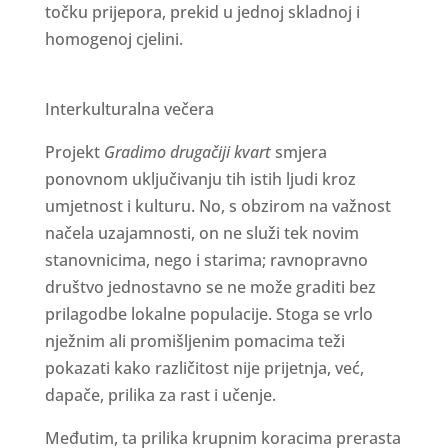
točku prijepora, prekid u jednoj skladnoj i
homogenoj cjelini.
Interkulturalna večera
Projekt
Gradimo drugačiji kvart
smjera
ponovnom uključivanju tih istih ljudi kroz
umjetnost i kulturu. No, s obzirom na važnost
načela uzajamnosti, on ne služi tek novim
stanovnicima, nego i starima; ravnopravno
društvo jednostavno se ne može graditi bez
prilagodbe lokalne populacije. Stoga se vrlo
nježnim ali promišljenim pomacima teži
pokazati kako različitost nije prijetnja, već,
dapače, prilika za rast i učenje.
Međutim, ta prilika krupnim koracima prerasta