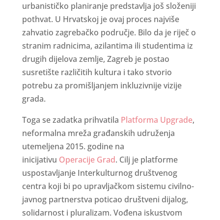
urbanističko planiranje predstavlja još složeniji
pothvat. U Hrvatskoj je ovaj proces najviše
zahvatio zagrebačko područje. Bilo da je riječ o
stranim radnicima, azilantima ili studentima iz
drugih dijelova zemlje, Zagreb je postao
susretište različitih kultura i tako stvorio
potrebu za promišljanjem inkluzivnije vizije
grada.
Toga se zadatka prihvatila
Platforma Upgrade
,
neformalna mreža građanskih udruženja
utemeljena 2015. godine na
inicijativu
Operacije Grad
. Cilj je platforme
uspostavljanje Interkulturnog društvenog
centra koji bi po upravljačkom sistemu civilno-
javnog partnerstva poticao društveni dijalog,
solidarnost i pluralizam. Vođena iskustvom