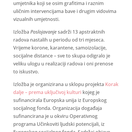
umjetnika koji se osim grafitima i raznim
uličnim intervencijama bave i drugim vidovima
vizualnih umjetnosti.
Izložba
Poslojavanje
sadrži 13 apstraktnih
radova nastalih u periodu od tri mjeseca.
Vrijeme korone, karantene, samoizolacije,
socijalne distance – sve to skupa odigralo je
veliku ulogu u realizaciji radova i oni prenose
to iskustvo.
Izložba je organizirana u sklopu projekta
Korak
dalje – prema uključivoj kulturi
kojeg je
sufinancirala Europska unija iz Europskog
socijalnog fonda. Organizacija događaja
sufinancirana je u okviru Operativnog
programa Učinkoviti ljudski potencijali, iz