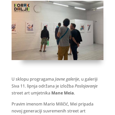
U sklopu progragama
Javne galerije
, u galeriji
Siva 11. lipnja održana je izložba
Poslojavanje
street art umjetnika
Mane Meia
.
Pravim imenom Mario Miličić, Mei pripada
novoj generaciji suvremenih street art