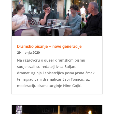
Dramsko pisanje – nove generacije
29. lipnja 2020
Na razgovoru o queer dramskom pismu
sudjelovali su redatelj Ivica Buljan,
dramaturginja i spisateljica Jasna Jasna Žmak
te nagrađivani dramatičar Espi Tomičić, uz
moderaciju dramaturginje Nine Gojić.