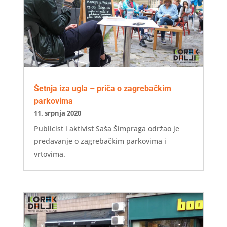
Šetnja iza ugla – priča o zagrebačkim
parkovima
11. srpnja 2020
Publicist i aktivist Saša Šimpraga održao je
predavanje o zagrebačkim parkovima i
vrtovima.