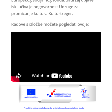
Europskog socijalnog fonda. Sadržaj objave
isključiva je odgovornost Udruge za
promicanje kultura Kulturtreger.
Radove s izložbe možete pogledati ovdje: