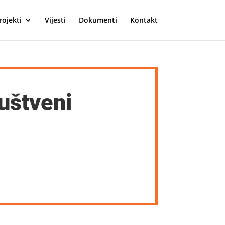
rojekti
Vijesti
Dokumenti
Kontakt
ruštveni