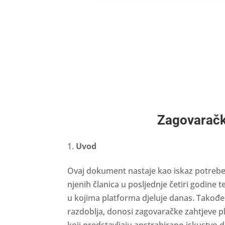
Zagovaračk
Uvod
Ovaj dokument nastaje kao iskaz potrebe
njenih članica u posljednje četiri godine 
u kojima platforma djeluje danas. Takođe
razdoblja, donosi zagovaračke zahtjeve pl
koji predstavljaju apstrahirano iskustvo