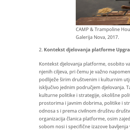
CAMP & Trampoline Hou
Galerija Nova, 2017.
Kontekst djelovanja platforme Upgr
Kontekst djelovanja platforme, osobito van
njenih ciljeva, pri čemu je važno napomen
podliježe širim društvenim i kulturnim ut
isključivo jednim područjem djelovanja. 
kulturne politike i strategije, okolišne poli
prostorima i javnim dobrima, politike i st
odnosa s i prema civilnom društvu društv
organizacija članica platforme, osim zaje
sobom nosi i specifične izazove bavljenja 