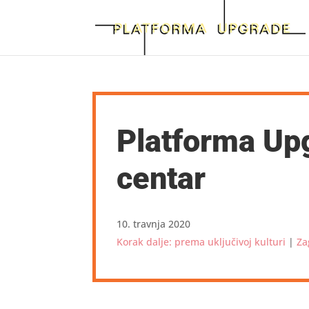
Platforma Upg
centar
10. travnja 2020
Korak dalje: prema uključivoj kulturi
|
Za