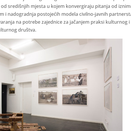
od središnjih mjesta u kojem konvergiraju pitanja od iznim
m i nadogradnja postojećih modela civilno-javnih partnersta
aranja na potrebe zajednice za jačanjem praksi kulturnog 
ulturnog društva.