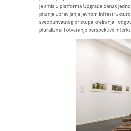
je smislu platforma Upgrade danas jedno 
pitanje upravljanja javnom infrastrukturo
sveobuhvatnog pristupa kreiranja i odgov
pluralizma i otvaranje perspektive interk