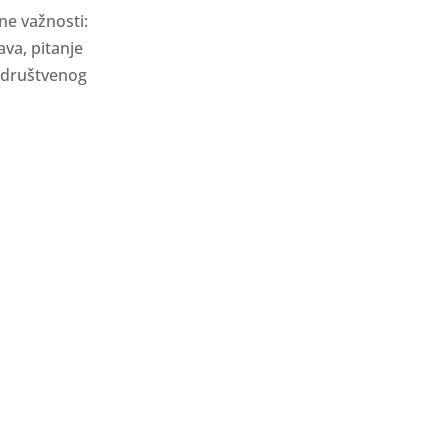
ne važnosti:
va, pitanje
i društvenog