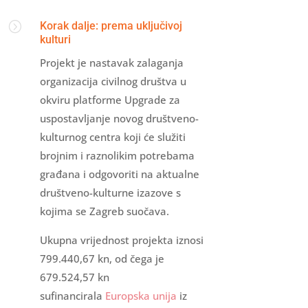
=
Korak dalje: prema uključivoj
kulturi
Projekt je
nastavak zalaganja
organizacija civilnog društva u
okviru platforme Upgrade za
uspostavljanje novog društveno-
kulturnog centra koji će služiti
brojnim i raznolikim potrebama
građana i odgovoriti na aktualne
društveno-kulturne izazove s
kojima se Zagreb suočava.
Ukupna vrijednost projekta iznosi
799.440,67 kn, od čega je
679.524,57 kn
sufinancirala
Europska unija
iz