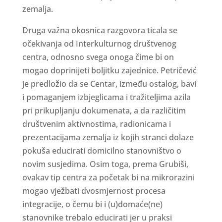
zemalja.
Druga važna okosnica razgovora ticala se
očekivanja od Interkulturnog društvenog
centra, odnosno svega onoga čime bi on
mogao doprinijeti boljitku zajednice. Petričević
je predložio da se Centar, između ostalog, bavi
i pomaganjem izbjeglicama i tražiteljima azila
pri prikupljanju dokumenata, a da različitim
društvenim aktivnostima, radionicama i
prezentacijama zemalja iz kojih stranci dolaze
pokuša educirati domicilno stanovništvo o
novim susjedima. Osim toga, prema Grubiši,
ovakav tip centra za početak bi na mikrorazini
mogao vježbati dvosmjernost procesa
integracije, o čemu bi i (u)domaće(ne)
stanovnike trebalo educirati jer u praksi