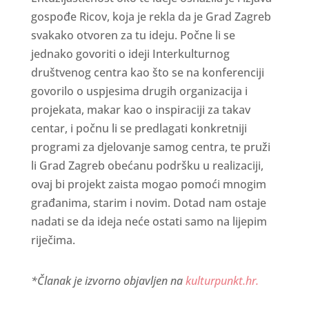
gospođe Ricov, koja je rekla da je Grad Zagreb
svakako otvoren za tu ideju. Počne li se
jednako govoriti o ideji Interkulturnog
društvenog centra kao što se na konferenciji
govorilo o uspjesima drugih organizacija i
projekata, makar kao o inspiraciji za takav
centar, i počnu li se predlagati konkretniji
programi za djelovanje samog centra, te pruži
li Grad Zagreb obećanu podršku u realizaciji,
ovaj bi projekt zaista mogao pomoći mnogim
građanima, starim i novim. Dotad nam ostaje
nadati se da ideja neće ostati samo na lijepim
riječima.
*Članak je izvorno objavljen na
kulturpunkt.hr.