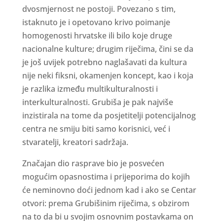
dvosmjernost ne postoji. Povezano s tim,
istaknuto je i opetovano krivo poimanje
homogenosti hrvatske ili bilo koje druge
nacionalne kulture; drugim riječima, čini se da
je još uvijek potrebno naglašavati da kultura
nije neki fiksni, okamenjen koncept, kao i koja
je razlika između multikulturalnosti i
interkulturalnosti. Grubiša je pak najviše
inzistirala na tome da posjetitelji potencijalnog
centra ne smiju biti samo korisnici, već i
stvaratelji, kreatori sadržaja.
Značajan dio rasprave bio je posvećen
mogućim opasnostima i prijeporima do kojih
će neminovno doći jednom kad i ako se Centar
otvori: prema Grubišinim riječima, s obzirom
na to da bi u svojim osnovnim postavkama on