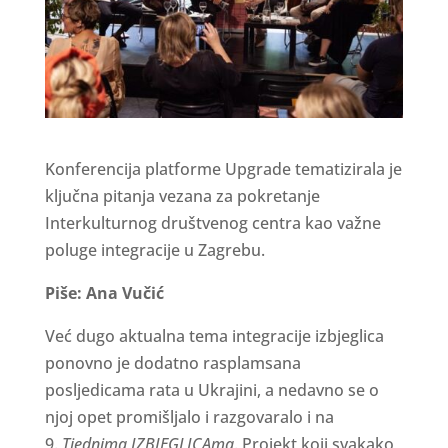
Konferencija platforme Upgrade tematizirala je
ključna pitanja vezana za pokretanje
Interkulturnog društvenog centra kao važne
poluge integracije u Zagrebu.
Piše: Ana Vučić
Već dugo aktualna tema integracije izbjeglica
ponovno je dodatno rasplamsana
posljedicama rata u Ukrajini, a nedavno se o
njoj opet promišljalo i razgovaralo i na
9.
Tjednima IZBJEGLICAma
. Projekt koji svakako