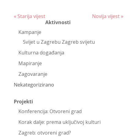
Continue
« Starija vijest
Novija vijest »
Aktivnosti
Reading
Kampanje
Svijet u Zagrebu Zagreb svijetu
Kulturna događanja
Mapiranje
Zagovaranje
Nekategorizirano
Projekti
Konferencija: Otvoreni grad
Korak dalje: prema uključivoj kulturi
Zagreb: otvoreni grad?