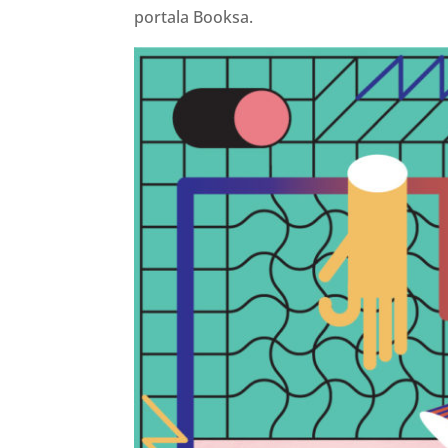
portala Booksa.