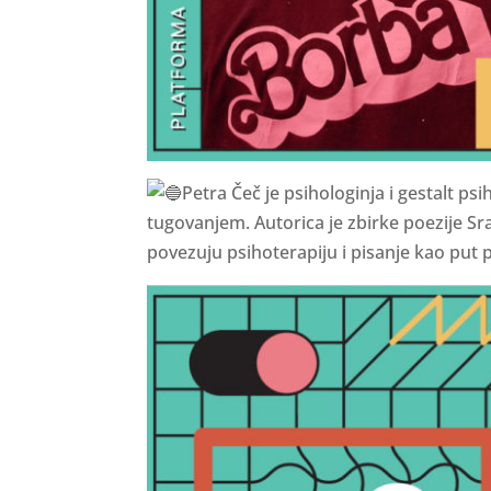
Petra Čeč je psihologinja i gestalt 
tugovanjem. Autorica je zbirke poezije Sra
povezuju psihoterapiju i pisanje kao put