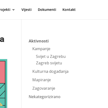
rojekti
Vijesti
Dokumenti
Kontakt
ja
Aktivnosti
Kampanje
Svijet u Zagrebu
Zagreb svijetu
Kulturna događanja
Mapiranje
Zagovaranje
Nekategorizirano