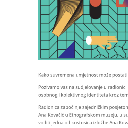
Kako suvremena umjetnost može postati 
Pozivamo vas na sudjelovanje u radionici 
osobnog i kolektivnog identiteta kroz tem
Radionica započinje zajedničkim posjetom
Ana Kovačić u Etnografskom muzeju, u sub
voditi jedna od kustosica izložbe Ana Kovač