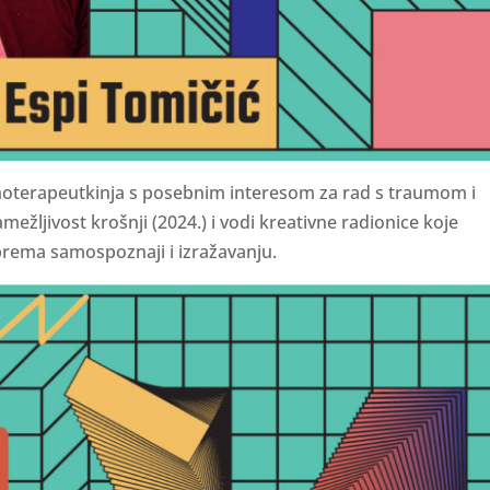
psihoterapeutkinja s posebnim interesom za rad s traumom i
mežljivost krošnji (2024.) i vodi kreativne radionice koje
 prema samospoznaji i izražavanju.