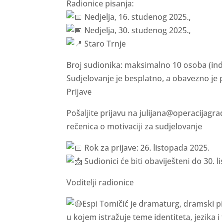
Radionice pisanja:
Nedjelja, 16. studenog 2025.,
Nedjelja, 30. studenog 2025.,
Staro Trnje
Broj sudionika: maksimalno 10 osoba (indi
Sudjelovanje je besplatno, a obavezno je p
Prijave
Pošaljite prijavu na julijana@operacijagra
rečenica o motivaciji za sudjelovanje
Rok za prijave: 26. listopada 2025.
Sudionici će biti obaviješteni do 30. 
Voditelji radionice
Espi Tomičić je dramaturg, dramski pis
u kojem istražuje teme identiteta, jezika i