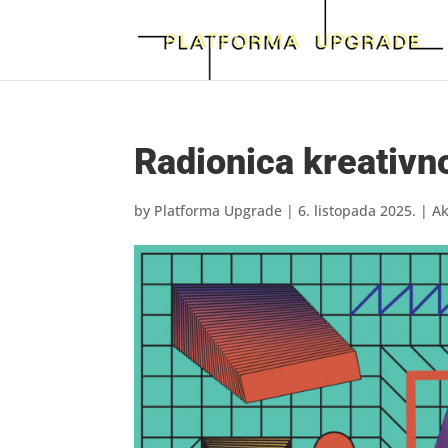
Radionica kreativn
by
Platforma Upgrade
|
6. listopada 2025.
|
Ak