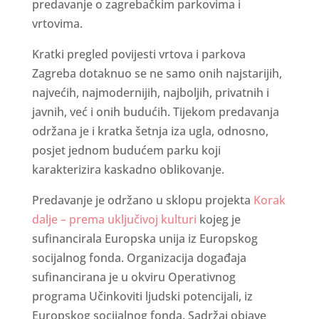
predavanje o zagrebačkim parkovima i
vrtovima.
Kratki pregled povijesti vrtova i parkova
Zagreba dotaknuo se ne samo onih najstarijih,
najvećih, najmodernijih, najboljih, privatnih i
javnih, već i onih budućih. Tijekom predavanja
održana je i kratka šetnja iza ugla, odnosno,
posjet jednom budućem parku koji
karakterizira kaskadno oblikovanje.
Predavanje je održano u sklopu projekta
Korak
dalje – prema uključivoj kulturi
kojeg je
sufinancirala Europska unija iz Europskog
socijalnog fonda. Organizacija događaja
sufinancirana je u okviru Operativnog
programa Učinkoviti ljudski potencijali, iz
Europskog socijalnog fonda. Sadržaj objave