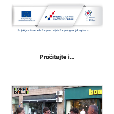
Pročitajte i…