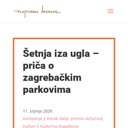
Šetnja iza ugla –
priča o
zagrebačkim
parkovima
11. srpnja 2020
Kampanje
|
Korak dalje: prema uključivoj
kulturi
|
Kulturna događanja