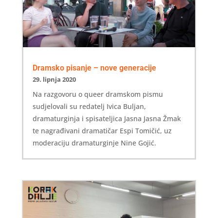
Dramsko pisanje – nove generacije
29. lipnja 2020
Na razgovoru o queer dramskom pismu
sudjelovali su redatelj Ivica Buljan,
dramaturginja i spisateljica Jasna Jasna Žmak
te nagrađivani dramatičar Espi Tomičić, uz
moderaciju dramaturginje Nine Gojić.