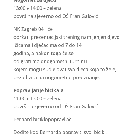
13
:
00
▸
14
:
00 –
z
e
l
e
n
a
p
o
v
r
š
i
n
a
s
j
e
v
e
r
n
o
o
d
O
Š
F
r
a
n
G
a
l
o
v
ić
NK
Z
a
g
r
e
b
0
4
1
ć
e
od
r
ž
a
t
i
p
r
e
z
e
n
t
a
c
ij
s
k
i
t
r
e
n
i
n
g
n
a
mij
e
n
j
e
n
d
j
e
vo
j
č
i
c
a
m
a
i
d
j
e
č
a
c
i
m
a
od 7 do
1
4
god
i
n
a
,
a
n
a
kon
t
og
a
ć
e
s
e
od
i
g
r
a
t
i
m
a
l
o
n
ogo
m
e
t
n
i
t
u
r
n
ir
u
ko
j
e
m
m
ogu
s
ud
j
e
l
ov
a
t
i
s
v
a
d
j
e
c
a
k
o
j
a
t
o
ž
e
l
e
,
b
e
z
ob
z
ir
a
n
a
n
ogo
m
e
t
n
o p
r
e
d
z
n
a
nj
e.
P
o
p
r
a
v
l
j
a
n
j
e b
i
c
i
k
a
l
a
11
:
00
▸
13
:
00 –
z
e
l
e
n
a
p
o
v
r
š
i
n
a
s
j
e
v
e
r
n
o
o
d
O
Š
F
r
a
n
G
a
l
o
v
i
ć
B
e
r
n
a
r
d
b
i
c
i
k
l
o
p
o
p
r
a
v
lj
a
č
D
ođ
i
t
e k
o
d
B
e
r
n
a
r
d
a
pop
r
a
v
i
t
i
s
vo
j
b
i
c
i
k
l
,