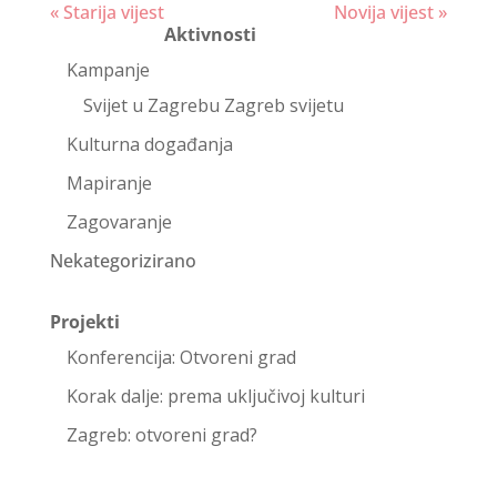
Continue
« Starija vijest
Novija vijest »
Aktivnosti
Reading
Kampanje
Svijet u Zagrebu Zagreb svijetu
Kulturna događanja
Mapiranje
Zagovaranje
Nekategorizirano
Projekti
Konferencija: Otvoreni grad
Korak dalje: prema uključivoj kulturi
Zagreb: otvoreni grad?