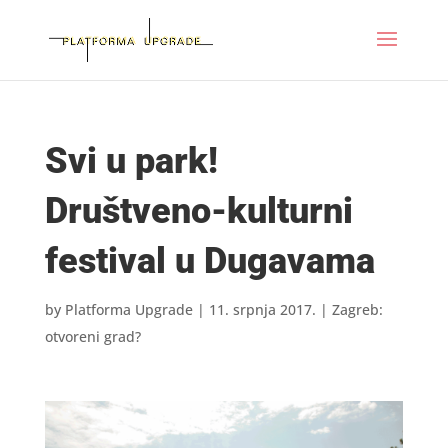
Svi u park!
Društveno-kulturni
festival u Dugavama
by
Platforma Upgrade
|
11. srpnja 2017.
|
Zagreb:
otvoreni grad?