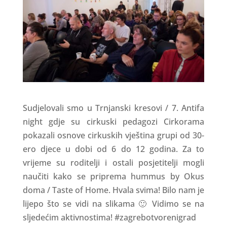
Sudjelovali smo u Trnjanski kresovi / 7. Antifa
night gdje su cirkuski pedagozi Cirkorama
pokazali osnove cirkuskih vještina grupi od 30-
ero djece u dobi od 6 do 12 godina. Za to
vrijeme su roditelji i ostali posjetitelji mogli
naučiti kako se priprema hummus by Okus
doma / Taste of Home. Hvala svima! Bilo nam je
lijepo što se vidi na slikama 🙂 Vidimo se na
sljedećim aktivnostima! #zagrebotvorenigrad