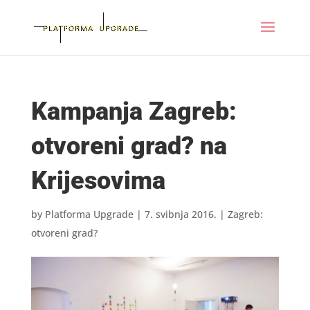
Kampanja Zagreb:
otvoreni grad? na
Krijesovima
by
Platforma Upgrade
|
7. svibnja 2016.
|
Zagreb:
otvoreni grad?