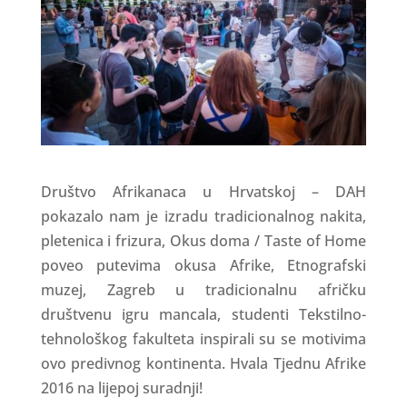
Društvo Afrikanaca u Hrvatskoj – DAH
pokazalo nam je izradu tradicionalnog nakita,
pletenica i frizura, Okus doma / Taste of Home
poveo putevima okusa Afrike, Etnografski
muzej, Zagreb u tradicionalnu afričku
društvenu igru mancala, studenti Tekstilno-
tehnološkog fakulteta inspirali su se motivima
ovo predivnog kontinenta. Hvala Tjednu Afrike
2016 na lijepoj suradnji!