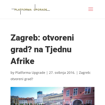
Zagreb: otvoreni
grad? na Tjednu
Afrike
by
Platforma Upgrade
|
27. svibnja 2016.
|
Zagreb:
otvoreni grad?